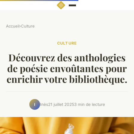
Accueil
›
Culture
CULTURE
Découvrez des anthologies
de poésie envoûtantes pour
enrichir votre bibliothèque.
Inès
21 juillet 2025
3 min de lecture
I