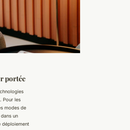
r portée
echnologies
. Pour les
des modes de
s dans un
e déploiement