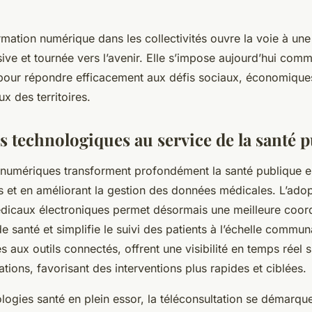
ormation numérique dans les collectivités ouvre la voie à u
usive et tournée vers l’avenir. Elle s’impose aujourd’hui comm
pour répondre efficacement aux défis sociaux, économique
x des territoires.
s technologiques au service de la santé 
 numériques transforment profondément la santé publique en 
ns et en améliorant la gestion des données médicales. L’ado
dicaux électroniques permet désormais une meilleure coord
e santé et simplifie le suivi des patients à l’échelle commun
s aux outils connectés, offrent une visibilité en temps réel su
tions, favorisant des interventions plus rapides et ciblées.
ologies santé en plein essor, la téléconsultation se démar