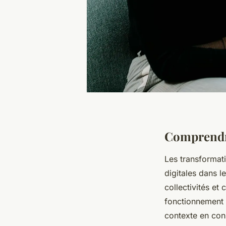
Comprendre
Les transformat
digitales dans l
collectivités e
fonctionnement 
contexte en con