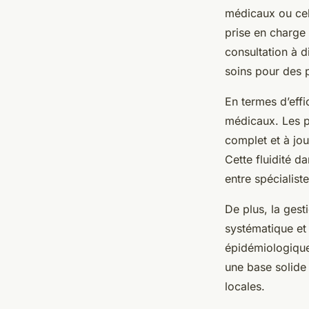
médicaux ou cel
prise en charge 
consultation à d
soins pour des p
En termes d’effic
médicaux. Les p
complet et à jou
Cette fluidité d
entre spécialist
De plus, la gest
systématique et
épidémiologiques
une base solide 
locales.