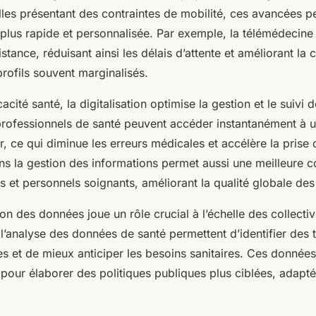
les présentant des contraintes de mobilité, ces avancées p
plus rapide et personnalisée. Par exemple, la télémédecine f
istance, réduisant ainsi les délais d’attente et améliorant la
rofils souvent marginalisés.
acité santé, la digitalisation optimise la gestion et le suivi 
rofessionnels de santé peuvent accéder instantanément à u
r, ce qui diminue les erreurs médicales et accélère la prise 
ans la gestion des informations permet aussi une meilleure c
es et personnels soignants, améliorant la qualité globale des
ion des données joue un rôle crucial à l’échelle des collectiv
 l’analyse des données de santé permettent d’identifier des
 et de mieux anticiper les besoins sanitaires. Ces données 
pour élaborer des politiques publiques plus ciblées, adapté