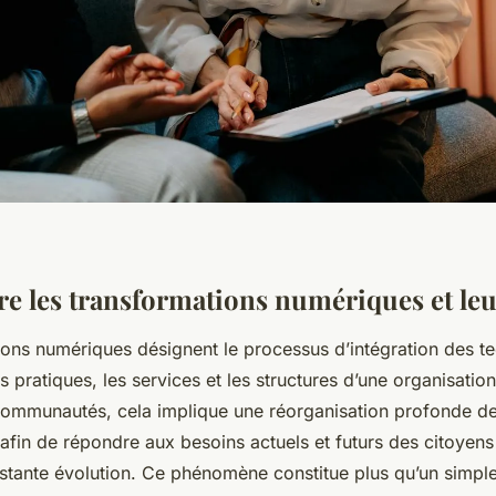
 les transformations numériques et leu
ions numériques désignent le processus d’intégration des t
es pratiques, les services et les structures d’une organisation
t communautés, cela implique une réorganisation profonde 
afin de répondre aux besoins actuels et futurs des citoyen
stante évolution. Ce phénomène constitue plus qu’un simpl