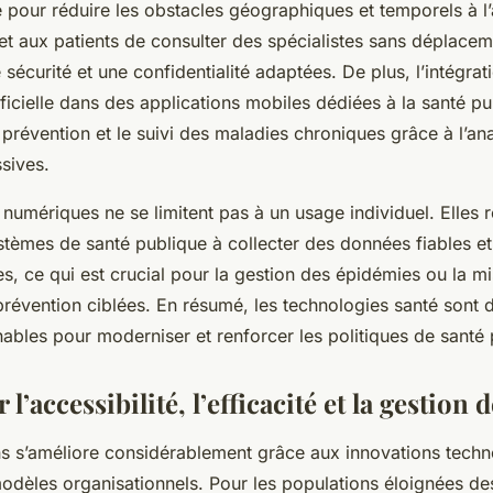
e pour réduire les obstacles géographiques et temporels à l
et aux patients de consulter des spécialistes sans déplacem
 sécurité et une confidentialité adaptées. De plus, l’intégrat
rtificielle dans des applications mobiles dédiées à la santé p
a prévention et le suivi des maladies chroniques grâce à l’a
sives.
numériques ne se limitent pas à un usage individuel. Elles r
tèmes de santé publique à collecter des données fiables et 
es, ce qui est crucial pour la gestion des épidémies ou la m
évention ciblées. En résumé, les technologies santé sont
nables pour moderniser et renforcer les politiques de santé 
l’accessibilité, l’efficacité et la gestion 
ns s’améliore considérablement grâce aux innovations techn
dèles organisationnels. Pour les populations éloignées de