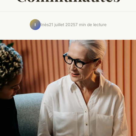
Inès
21 juillet 2025
7 min de lecture
I