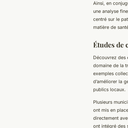
Ainsi, en conjug
une analyse fin
centré sur le pa
matière de sant
Études de c
Découvrez des ét
domaine de la t
exemples collec
d’améliorer la g
publics locaux.
Plusieurs munic
ont mis en place
directement avec
ont intégré des 