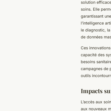
solution efficac
soins. Elle perm
garantissant une
l’intelligence a
le diagnostic, l
de données mas
Ces innovations 
capacité des sys
besoins sanitair
campagnes de pr
outils incontour
Impacts sur 
L’accès aux soi
aux nouveaux mo