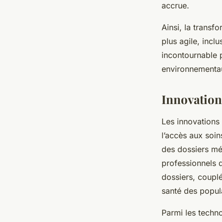
accrue.
Ainsi, la transf
plus agile, incl
incontournable 
environnementau
Innovation
Les innovations
l’accès aux soi
des dossiers mé
professionnels d
dossiers, couplé
santé des popula
Parmi les techn