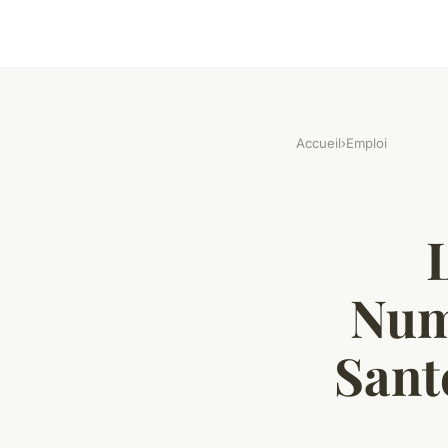
Accueil
›
Emploi
Num
Santé