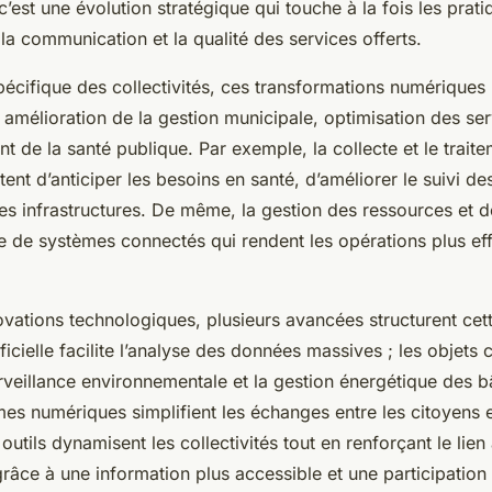
c’est une évolution stratégique qui touche à la fois les prati
 la communication et la qualité des services offerts.
écifique des collectivités, ces transformations numériques 
 amélioration de la gestion municipale, optimisation des se
 de la santé publique. Par exemple, la collecte et le trait
nt d’anticiper les besoins en santé, d’améliorer le suivi de
les infrastructures. De même, la gestion des ressources et 
e de systèmes connectés qui rendent les opérations plus eff
vations technologiques, plusieurs avancées structurent cette
tificielle facilite l’analyse des données massives ; les objets
rveillance environnementale et la gestion énergétique des b
rmes numériques simplifient les échanges entre les citoyens e
 outils dynamisent les collectivités tout en renforçant le lien
âce à une information plus accessible et une participation