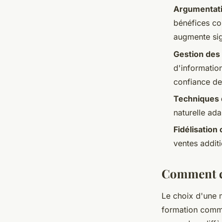
Argumentati
bénéfices co
augmente sig
Gestion des
d'informatio
confiance de
Techniques 
naturelle ada
Fidélisation 
ventes addit
Comment ch
Le choix d'une 
formation comm