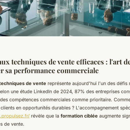
ux techniques de vente efficaces : l'art d
r sa performance commerciale
techniques de vente
représente aujourd'hui l'un des défis 
lon une étude LinkedIn de 2024, 87% des entreprises cons
des compétences commerciales comme prioritaire. Comme
s clients en opportunités durables ? L'accompagnement spéc
.propulsez.fr/
révèle que la
formation ciblée
augmente sign
s de vente.