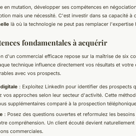
e en mutation, développer ses compétences en négociatio
ption mais une nécessité. C'est investir dans sa capacité à c
elle
là où la technologie ne peut pas remplacer l'expertise
ences fondamentales à acquérir
on d'un commercial efficace repose sur la maîtrise de six 
aque technique influence directement vos résultats et votre 
urables avec vos prospects.
digitale
: Exploitez LinkedIn pour identifier des prospects qu
z vos approches selon leur secteur d'activité. Cette méth
us supplémentaires comparé à la prospection téléphonique
ve
: Posez des questions ouvertes et reformulez les besoin
tre compréhension. Un client écouté devient naturellement 
ions commerciales.