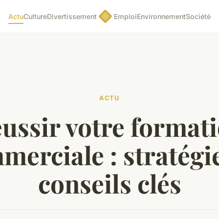
Actu
Culture
Divertissement
Emploi
Environnement
Société
ACTU
ussir votre format
merciale : stratégie
conseils clés