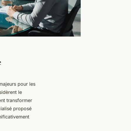
e
majeurs pour les
idèrent le
nt transformer
ialisé proposé
ificativement