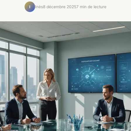
Inès
8 décembre 2025
7 min de lecture
I