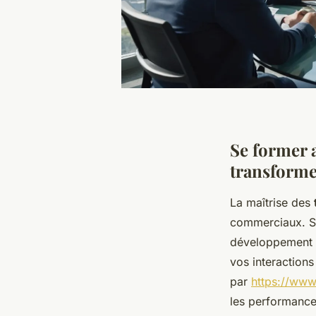
Se former a
transforme
La maîtrise des
commerciaux. Se
développement 
vos interaction
par
https://www
les performance