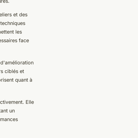
ures.
eliers et des
 techniques
ettent les
ssaires face
d'amélioration
s ciblés et
risent quant à
ctivement. Elle
tant un
rmances