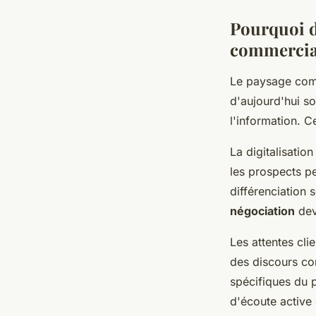
Pourquoi d
commercia
Le paysage comm
d'aujourd'hui s
l'information. C
La digitalisati
les prospects p
différenciation 
négociation
dev
Les attentes cli
des discours co
spécifiques du p
d'écoute active 