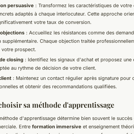
on persuasive
: Transformez les caractéristiques de votre 
ncrets adaptés à chaque interlocuteur. Cette approche orie
nificativement votre taux de conversion.
 objections
: Accueillez les résistances comme des deman
n supplémentaire. Chaque objection traitée professionnellem
 votre prospect.
de closing
: Identifiez les signaux d'achat et proposez une
ptée au rythme de décision de votre client.
client
: Maintenez un contact régulier après signature pour
ionnelles et obtenir des recommandations qualifiées.
oisir sa méthode d'apprentissage
méthode d'apprentissage détermine bien souvent le succès 
erciale. Entre
formation immersive
et enseignement théori