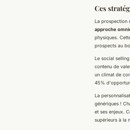
Ces stratég
La prospection 
approche omni
physiques. Cette
prospects au b
Le social sellin
contenu de vale
un climat de co
45% d'opportuni
La personnalisat
génériques ! Ch
et ses enjeux. C
supérieurs à la