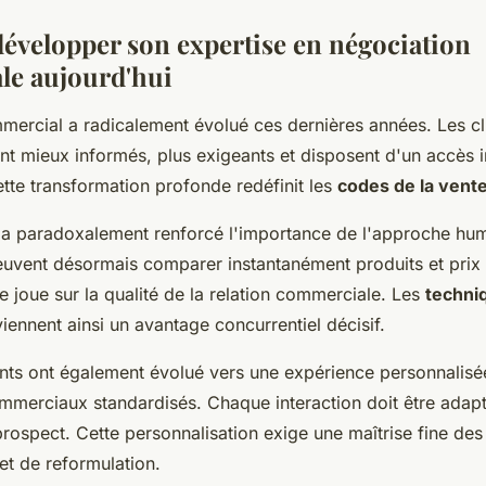
évelopper son expertise en négociation
le aujourd'hui
ercial a radicalement évolué ces dernières années. Les cl
ont mieux informés, plus exigeants et disposent d'un accès 
ette transformation profonde redéfinit les
codes de la vent
on a paradoxalement renforcé l'importance de l'approche hu
euvent désormais comparer instantanément produits et prix e
se joue sur la qualité de la relation commerciale. Les
techni
iennent ainsi un avantage concurrentiel décisif.
ents ont également évolué vers une expérience personnalisée
mmerciaux standardisés. Chaque interaction doit être adap
rospect. Cette personnalisation exige une maîtrise fine des
et de reformulation.