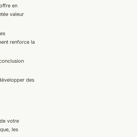
offre en
ntée valeur
des
ent renforce la
 conclusion
 développer des
de votre
que, les