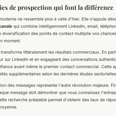
ies de prospection qui font la différence
moderne ne ressemble plus à celle d'hier. Elle s'appuie dés
canale
qui combine intelligemment LinkedIn, email, télépho
 diversification des points de contact multiplie vos chances
on moment.
g transforme littéralement les résultats commerciaux. En par
ur sur LinkedIn et en engageant des conversations authenti
nfiance avant même le premier contact commercial. Cette 
tés supplémentaires selon les dernières études sectorielles
ion des messages représente l'autre révolution majeure. Fin
aque message doit démontrer que vous connaissez l'entrepr
ette recherche préalable permet d'obtenir des taux de répon
 moyenne.