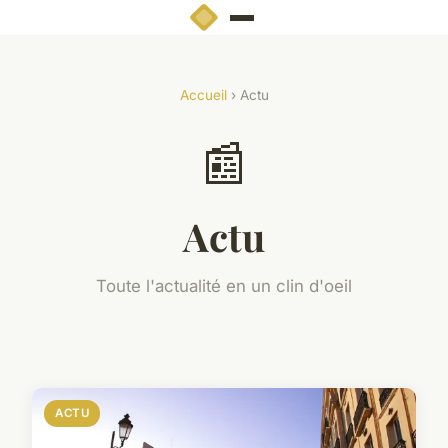
Accueil
› Actu
📰
Actu
Toute l'actualité en un clin d'oeil
ACTU