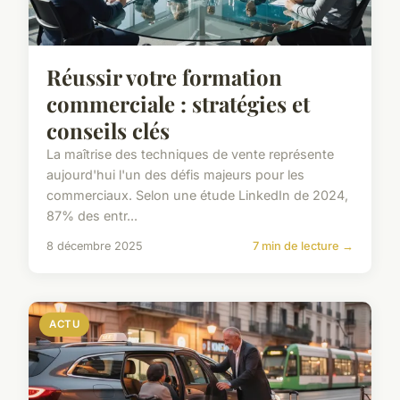
Réussir votre formation
commerciale : stratégies et
conseils clés
La maîtrise des techniques de vente représente
aujourd'hui l'un des défis majeurs pour les
commerciaux. Selon une étude LinkedIn de 2024,
87% des entr...
8 décembre 2025
7 min de lecture →
ACTU