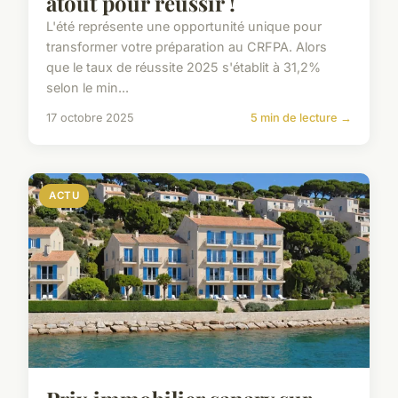
atout pour réussir !
L'été représente une opportunité unique pour
transformer votre préparation au CRFPA. Alors
que le taux de réussite 2025 s'établit à 31,2%
selon le min...
17 octobre 2025
5 min de lecture →
ACTU