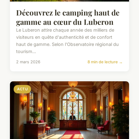
Découvrez le camping haut de
gamme au cœur du Luberon
Le Luberon attire chaque année des milliers de
visiteurs en quête d'authenticité et de confort
haut de gamme. Selon l'Observatoire régional du
tourism...
2 mars 2026
8 min de lecture →
ACTU