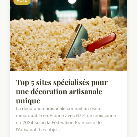
ACTU
Top 5 sites spécialisés pour
une décoration artisanale
unique
La décoration artisanale connaît un essor
remarquable en France avec 67% de croissance
en 2024 selon la Fédération Française de
l'Artisanat. Les objet...