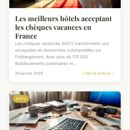
Les meilleurs hôtels acceptant
les chèques vacances en
France
Les chèques vacances ANCV transforment vos
escapades en économies substantielles sur
l'hébergement. Avec plus de 170 000
établissements partenaires re...
29 janvier 2026
7 min de lecture →
ACTU