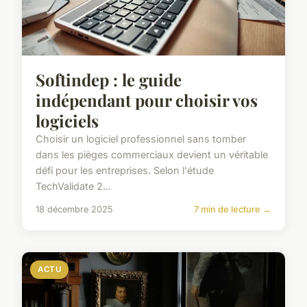
Softindep : le guide
indépendant pour choisir vos
logiciels
Choisir un logiciel professionnel sans tomber
dans les pièges commerciaux devient un véritable
défi pour les entreprises. Selon l'étude
TechValidate 2...
18 décembre 2025
7 min de lecture →
ACTU