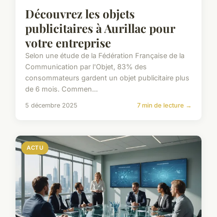
Découvrez les objets
publicitaires à Aurillac pour
votre entreprise
Selon une étude de la Fédération Française de la
Communication par l'Objet, 83% des
consommateurs gardent un objet publicitaire plus
de 6 mois. Commen...
5 décembre 2025
7 min de lecture →
ACTU