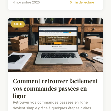
4 novembre 2025
5 min de lecture →
ACTU
Comment retrouver facilement
vos commandes passées en
ligne
Retrouver vos commandes passées en ligne
devient simple grâce à quelques étapes claires.