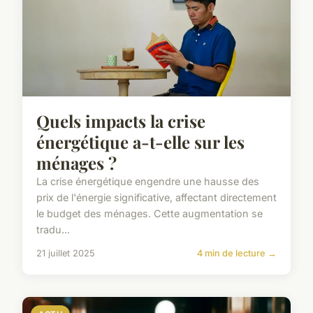
Quels impacts la crise
énergétique a-t-elle sur les
ménages ?
La crise énergétique engendre une hausse des
prix de l'énergie significative, affectant directement
le budget des ménages. Cette augmentation se
tradu...
21 juillet 2025
4 min de lecture →