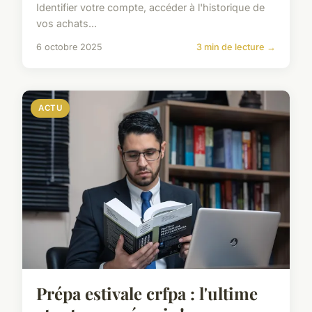
Identifier votre compte, accéder à l'historique de
vos achats...
6 octobre 2025
3 min de lecture →
ACTU
Prépa estivale crfpa : l'ultime