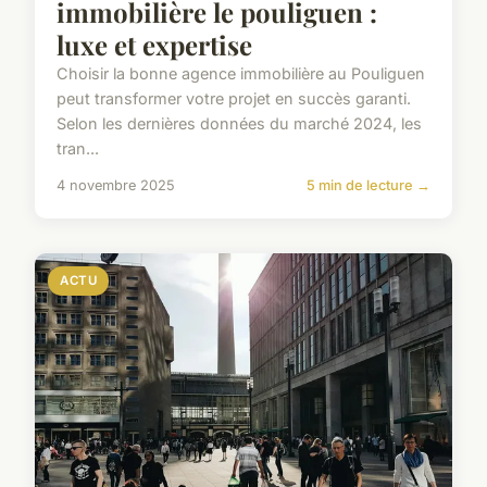
immobilière le pouliguen :
luxe et expertise
Choisir la bonne agence immobilière au Pouliguen
peut transformer votre projet en succès garanti.
Selon les dernières données du marché 2024, les
tran...
4 novembre 2025
5 min de lecture →
ACTU