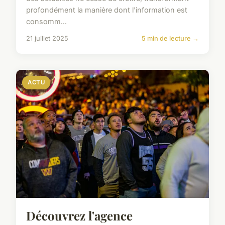
profondément la manière dont l'information est
consomm...
21 juillet 2025
5 min de lecture →
ACTU
Découvrez l'agence