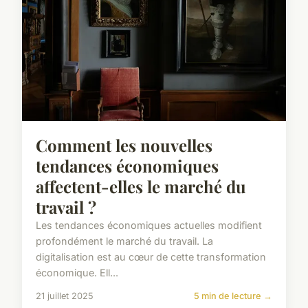
Comment les nouvelles
tendances économiques
affectent-elles le marché du
travail ?
Les tendances économiques actuelles modifient
profondément le marché du travail. La
digitalisation est au cœur de cette transformation
économique. Ell...
21 juillet 2025
5 min de lecture →