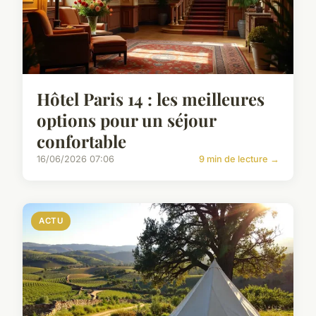
Hôtel Paris 14 : les meilleures
options pour un séjour
confortable
16/06/2026 07:06
9 min de lecture →
ACTU